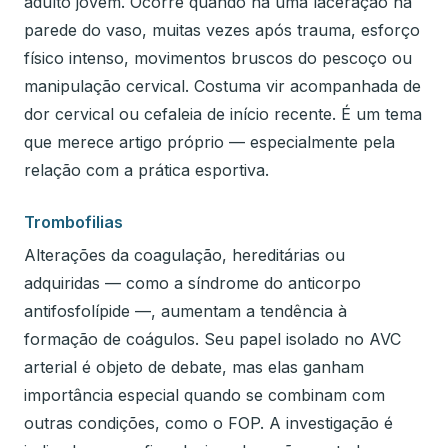
adulto jovem. Ocorre quando há uma laceração na
parede do vaso, muitas vezes após trauma, esforço
físico intenso, movimentos bruscos do pescoço ou
manipulação cervical. Costuma vir acompanhada de
dor cervical ou cefaleia de início recente. É um tema
que merece artigo próprio — especialmente pela
relação com a prática esportiva.
Trombofilias
Alterações da coagulação, hereditárias ou
adquiridas — como a síndrome do anticorpo
antifosfolípide —, aumentam a tendência à
formação de coágulos. Seu papel isolado no AVC
arterial é objeto de debate, mas elas ganham
importância especial quando se combinam com
outras condições, como o FOP. A investigação é