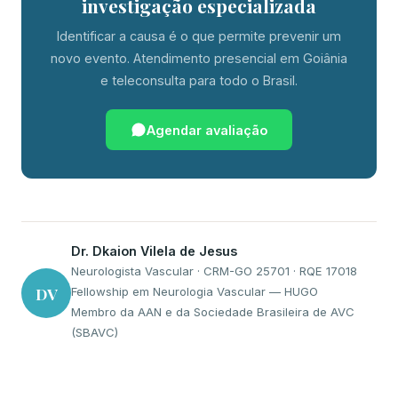
investigação especializada
Identificar a causa é o que permite prevenir um
novo evento. Atendimento presencial em Goiânia
e teleconsulta para todo o Brasil.
Agendar avaliação
Dr. Dkaion Vilela de Jesus
Neurologista Vascular · CRM-GO 25701 · RQE 17018
DV
Fellowship em Neurologia Vascular — HUGO
Membro da AAN e da Sociedade Brasileira de AVC
(SBAVC)