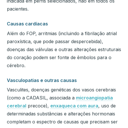
indicada em perfis selecionados, não em todos os
pacientes.
Causas cardíacas
Além do FOP, arritmias (incluindo a fibrilação atrial
paroxística, que pode passar despercebida),
doenças das válvulas e outras alterações estruturais
do coração podem ser fonte de êmbolos para o
cérebro.
Vasculopatias e outras causas
Vasculites, doenças genéticas dos vasos cerebrais
(como a CADASIL, associada a
microangiopatia
cerebral
precoce),
enxaqueca com aura
, uso de
determinadas substâncias e alterações hormonais
completam o espectro de causas que precisam ser