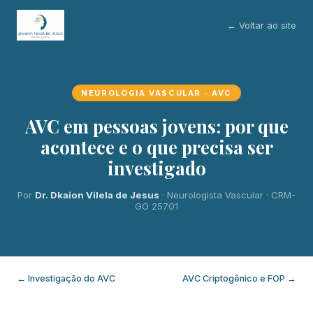
← Voltar ao site
NEUROLOGIA VASCULAR · AVC
AVC em pessoas jovens: por que
acontece e o que precisa ser
investigado
Por
Dr. Dkaion Vilela de Jesus
· Neurologista Vascular · CRM-
GO 25701
← Investigação do AVC
AVC Criptogênico e FOP →