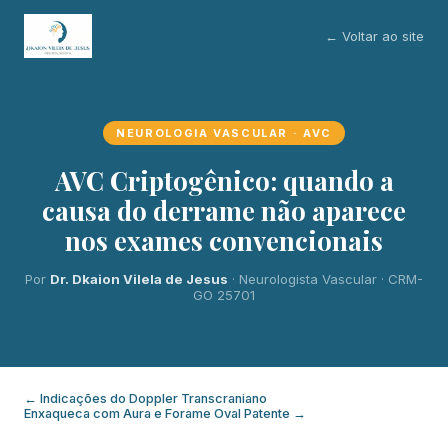
← Voltar ao site
NEUROLOGIA VASCULAR · AVC
AVC Criptogênico: quando a
causa do derrame não aparece
nos exames convencionais
Por
Dr. Dkaion Vilela de Jesus
· Neurologista Vascular · CRM-
GO 25701
← Indicações do Doppler Transcraniano
Enxaqueca com Aura e Forame Oval Patente →