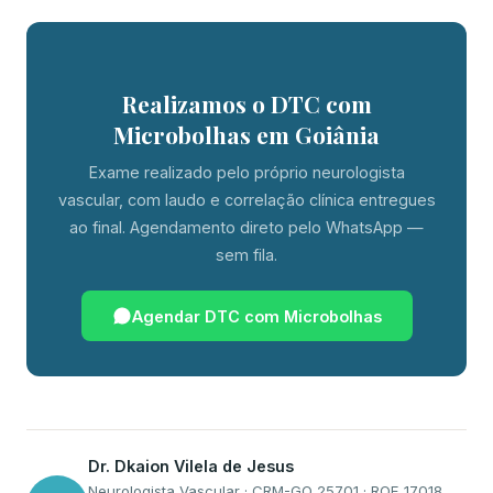
Realizamos o DTC com
Microbolhas em Goiânia
Exame realizado pelo próprio neurologista
vascular, com laudo e correlação clínica entregues
ao final. Agendamento direto pelo WhatsApp —
sem fila.
Agendar DTC com Microbolhas
Dr. Dkaion Vilela de Jesus
Neurologista Vascular · CRM-GO 25701 · RQE 17018