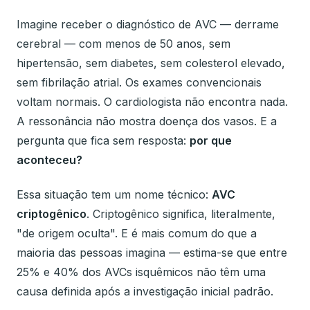
Imagine receber o diagnóstico de AVC — derrame
cerebral — com menos de 50 anos, sem
hipertensão, sem diabetes, sem colesterol elevado,
sem fibrilação atrial. Os exames convencionais
voltam normais. O cardiologista não encontra nada.
A ressonância não mostra doença dos vasos. E a
pergunta que fica sem resposta:
por que
aconteceu?
Essa situação tem um nome técnico:
AVC
criptogênico
. Criptogênico significa, literalmente,
"de origem oculta". E é mais comum do que a
maioria das pessoas imagina — estima-se que entre
25% e 40% dos AVCs isquêmicos não têm uma
causa definida após a investigação inicial padrão.